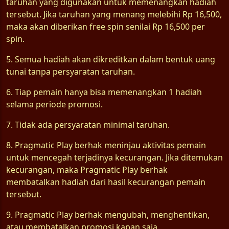
taruhan yang digunakan untuk memenangkan hadiah
tersebut. Jika taruhan yang menang melebihi Rp 16,500,
maka akan diberikan free spin senilai Rp 16,500 per
spin.
5. Semua hadiah akan dikreditkan dalam bentuk uang
tunai tanpa persyaratan taruhan.
6. Tiap pemain hanya bisa memenangkan 1 hadiah
selama periode promosi.
7. Tidak ada persyaratan minimal taruhan.
8. Pragmatic Play berhak meninjau aktivitas pemain
untuk mencegah terjadinya kecurangan. Jika ditemukan
kecurangan, maka Pragmatic Play berhak
membatalkan hadiah dari hasil kecurangan pemain
tersebut.
9. Pragmatic Play berhak mengubah, menghentikan,
atau membatalkan promosi kapan saja.