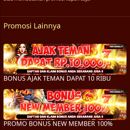
Promosi Lainnya
BONUS AJAK TEMAN DAPAT 10 RIBU
PROMO BONUS NEW MEMBER 100%