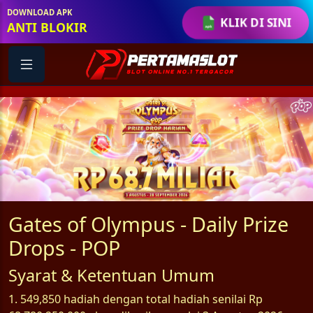
DOWNLOAD APK
KLIK DI SINI
ANTI BLOKIR
Gates of Olympus - Daily Prize
Drops - POP
Syarat & Ketentuan Umum
1. 549,850 hadiah dengan total hadiah senilai Rp