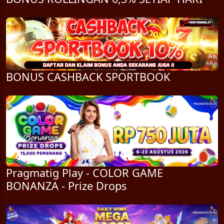
BONUS CASHBACK SPORTBOOK
Pragmatig Play - COLOR GAME
BONANZA - Prize Drops