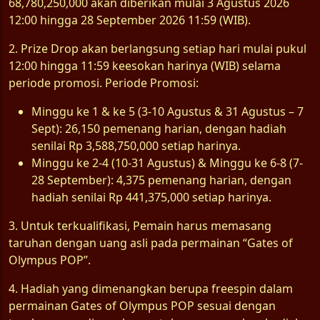
68,780,250,000 akan diberikan mulai 3 Agustus 2026
12:00 hingga 28 September 2026 11:59 (WIB).
2. Prize Drop akan berlangsung setiap hari mulai pukul
12:00 hingga 11:59 keesokan harinya (WIB) selama
periode promosi. Periode Promosi:
Minggu ke 1 & ke 5 (3-10 Agustus & 31 Agustus – 7
Sept): 26,150 pemenang harian, dengan hadiah
senilai Rp 3,588,750,000 setiap harinya.
Minggu ke 2-4 (10-31 Agustus) & Minggu ke 6-8 (7-
28 September): 4,375 pemenang harian, dengan
hadiah senilai Rp 441,375,000 setiap harinya.
3. Untuk terkualifikasi, Pemain harus memasang
taruhan dengan uang asli pada permainan “Gates of
Olympus POP”.
4. Hadiah yang dimenangkan berupa freespin dalam
permainan Gates of Olympus POP sesuai dengan