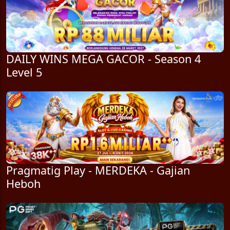
DAILY WINS MEGA GACOR - Season 4
Level 5
Pragmatig Play - MERDEKA - Gajian
Heboh