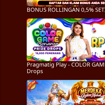
BONUS ROLLINGAN 0,5% SET
Pragmatig Play - COLOR GAM
Drops