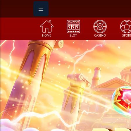
HOME
SLOT
CASINO
SPOR