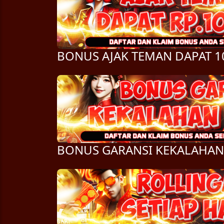
BONUS AJAK TEMAN DAPAT 1
BONUS GARANSI KEKALAHAN