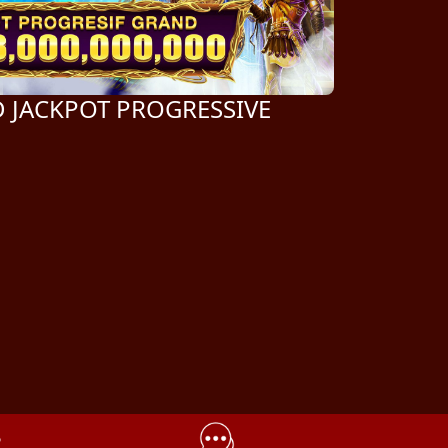
D JACKPOT PROGRESSIVE