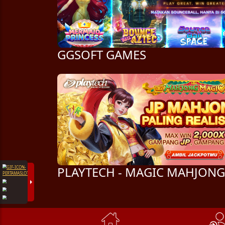
GGSOFT GAMES
PLAYTECH - MAGIC MAHJONG