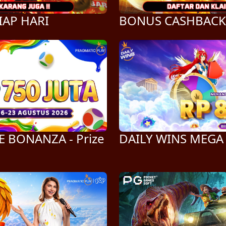
IAP HARI
BONUS CASHBACK
E BONANZA - Prize
DAILY WINS MEGA 
ID hok****** BERHASIL WITHDRAW
Rp6.898.919