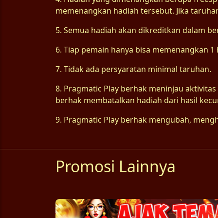
memenangkan hadiah tersebut. Jika taruhan 
5. Semua hadiah akan dikreditkan dalam be
6. Tiap pemain hanya bisa memenangkan 1 
7. Tidak ada persyaratan minimal taruhan.
8. Pragmatic Play berhak meninjau aktivit
berhak membatalkan hadiah dari hasil kecu
9. Pragmatic Play berhak mengubah, mengh
Promosi Lainnya