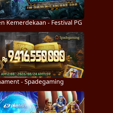
n Kemerdekaan - Festival PG
rnament - Spadegaming