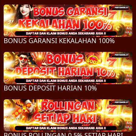
BONUS GARANSI KEKALAHAN 100%
BONUS DEPOSIT HARIAN 10%
BONUS ROLLINGAN 0,5% SETIAP HARI