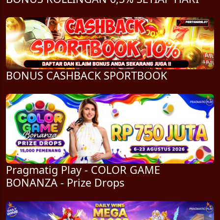
BONUS CASHBACK SPORTBOOK
Pragmatig Play - COLOR GAME
BONANZA - Prize Drops