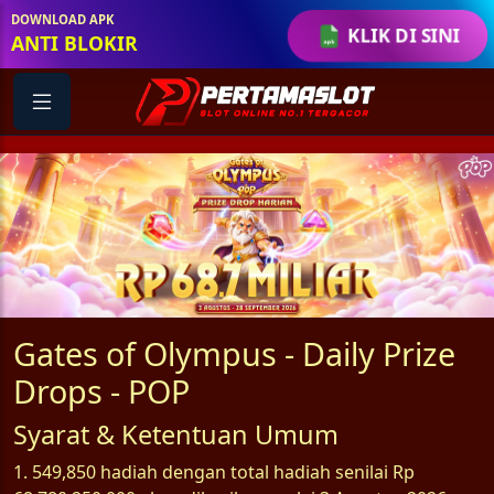
DOWNLOAD APK
KLIK DI SINI
ANTI BLOKIR
Gates of Olympus - Daily Prize
Drops - POP
Syarat & Ketentuan Umum
1. 549,850 hadiah dengan total hadiah senilai Rp