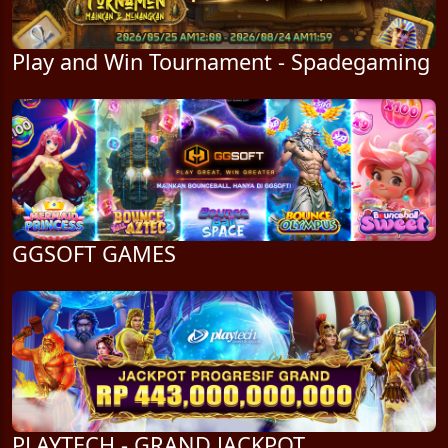
Play and Win Tournament - Spadegaming
GGSOFT GAMES
PLAYTECH - GRAND JACKPOT