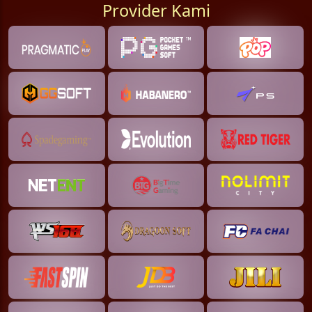
Provider Kami