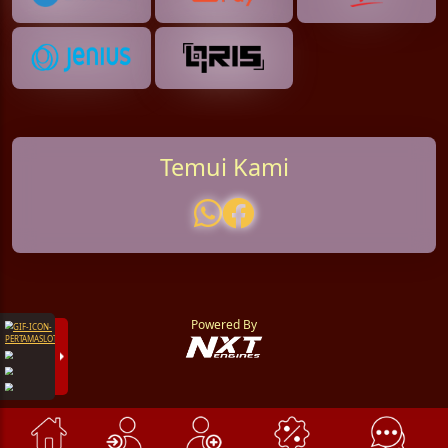
Temui Kami
Powered By