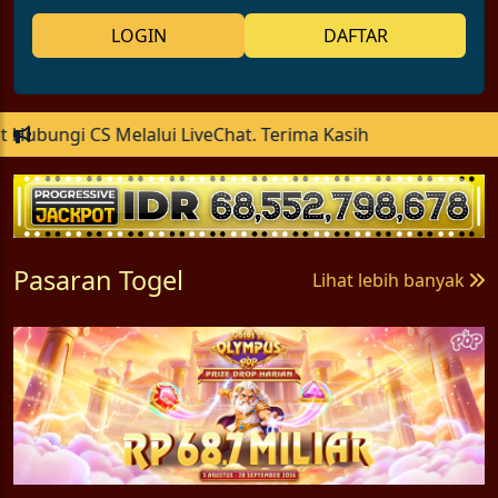
LOGIN
DAFTAR
S Melalui LiveChat. Terima Kasih
Pasaran Togel
Lihat lebih banyak