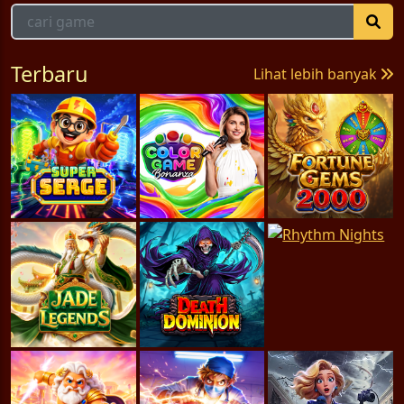
Terbaru
Lihat lebih banyak