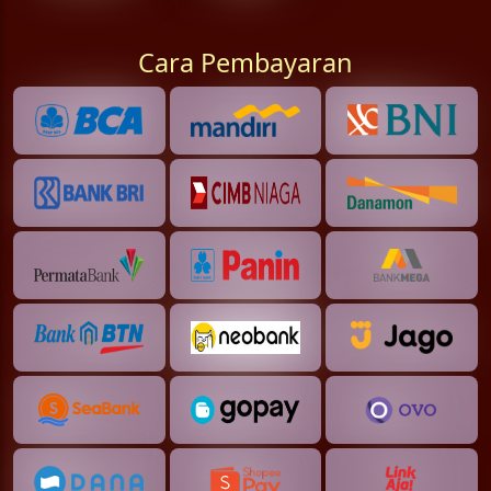
Cara Pembayaran