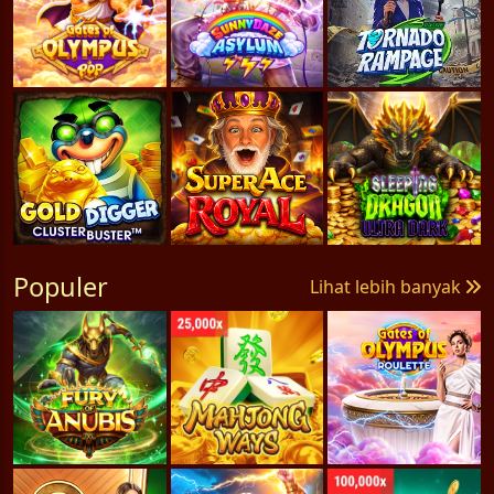
Populer
Lihat lebih banyak