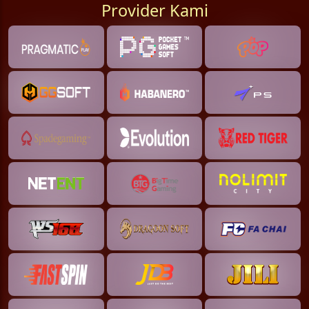
Provider Kami